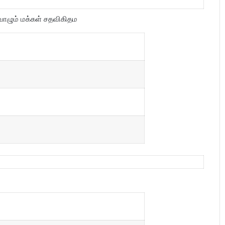
் வாழும் மக்கள் சதவிகிதம
ு