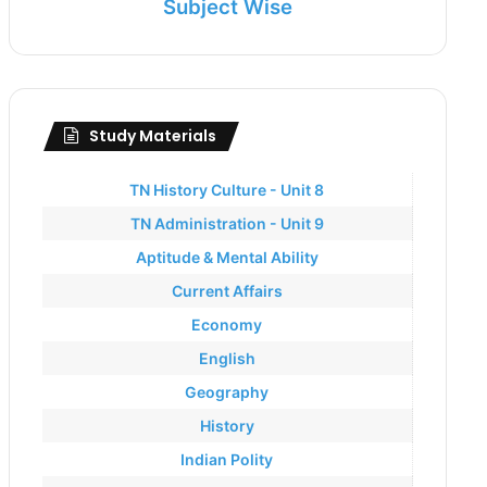
Subject Wise
Study Materials
TN History Culture - Unit 8
TN Administration - Unit 9
Aptitude & Mental Ability
Current Affairs
Economy
English
Geography
History
Indian Polity