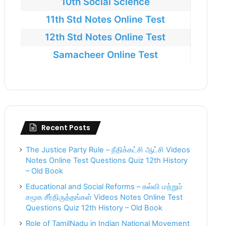
10th Social Science
11th Std Notes Online Test
12th Std Notes Online Test
Samacheer Online Test
Recent Posts
The Justice Party Rule – நீதிக்கட்சி ஆட்சி Videos
Notes Online Test Questions Quiz 12th History
– Old Book
Educational and Social Reforms – கல்வி மற்றும்
சமூக சீர்திருத்தங்கள் Videos Notes Online Test
Questions Quiz 12th History – Old Book
Role of TamilNadu in Indian National Movement