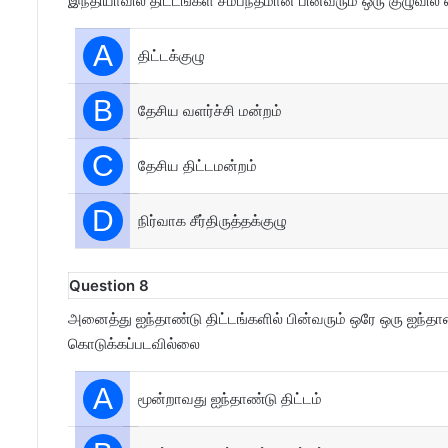
இந்தியாவில் திட்டங்கள் சம்பந்தமான பின்வரும் ஒரு குழுவில்
A
திட்டக்குழு
B
தேசிய வளர்ச்சி மன்றம்
C
தேசிய திட்டமன்றம்
D
நிர்வாக சீர்திருத்தக்குழு
Question 8
அனைத்து ஐந்தாண்டு திட்டங்களில் பின்வரும் ஒரே ஒரு ஐந்தாண
கொடுக்கப்படவில்லை
A
மூன்றாவது ஐந்தாண்டு திட்டம்