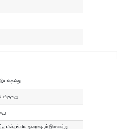
இயங்குவ்து
இயங்குவது
வது
ைந்த பின்தங்கிய துறைகளும் இணைந்து