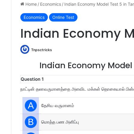
Home
/
Economics
/
Indian Economy Model Test 5 in Tam
Economics
Online Test
Indian Economy Mo
Tnpsctricks
Indian Economy Model T
Question 1
நாட்டின் தலாவருமானத்தை அளவிட மக்கள் தொகையால் பின
A
தேசிய வருமானம்
B
மொத்த பண அளிப்பு