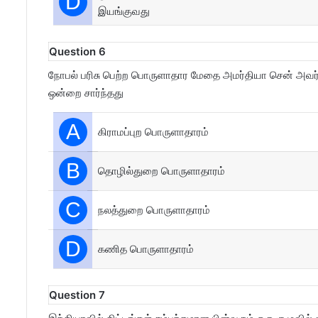
D
இயங்குவது
Question 6
நோபல் பரிசு பெற்ற பொருளாதார மேதை அமர்தியா சென் அவர்க
ஒன்றை சார்ந்தது
A
கிராமப்புற பொருளாதாரம்
B
தொழில்துறை பொருளாதாரம்
C
நலத்துறை பொருளாதாரம்
D
கணித பொருளாதாரம்
Question 7