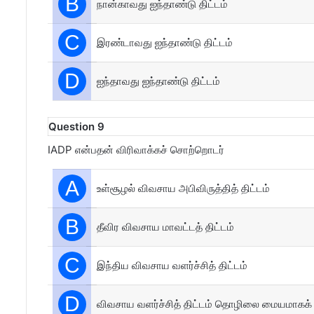
B
நான்காவது ஐந்தாண்டு திட்டம்
C
இரண்டாவது ஐந்தாண்டு திட்டம்
D
ஐந்தாவது ஐந்தாண்டு திட்டம்
Question 9
IADP என்பதன் விரிவாக்கச் சொற்றொடர்
A
உள்சூழல் விவசாய அபிவிருத்தித் திட்டம்
B
தீவிர விவசாய மாவட்டத் திட்டம்
C
இந்திய விவசாய வளர்ச்சித் திட்டம்
D
விவசாய வளர்ச்சித் திட்டம் தொழிலை மையமாகக