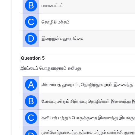
B
பணவாட்டம்
C
தொழில் மந்தம்
D
இவற்றுள் எதுவுமில்லை
Question 5
இரட்டைப் பொருளாதாரம் என்பது
A
விவசாயத் துறையும், தொழிற்துறையும் இணைந்து 
B
பேரளவு மற்றும் சிற்றளவு தொழில்கள் இணைந்து 
C
தனியார் மற்றும் பொதுத்துறை இணைந்து இயங்கு
முன்னேற்றமடைந்த தற்கால மற்றும் வளர்ச்சி குற