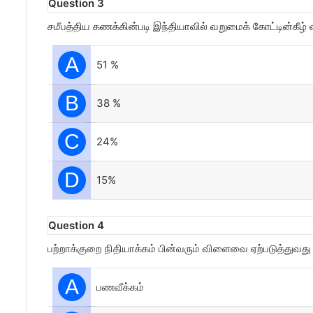
Question 3
சமீபத்திய கணக்கின்படி இந்தியாவில் வறுமைக் கோட்டின்கீழ
A
51 %
B
38 %
C
24%
D
15%
Question 4
பற்றாக்குறை நிதியாக்கம் பின்வரும் விளைவை ஏற்படுத்துவத
A
பணவீக்கம்