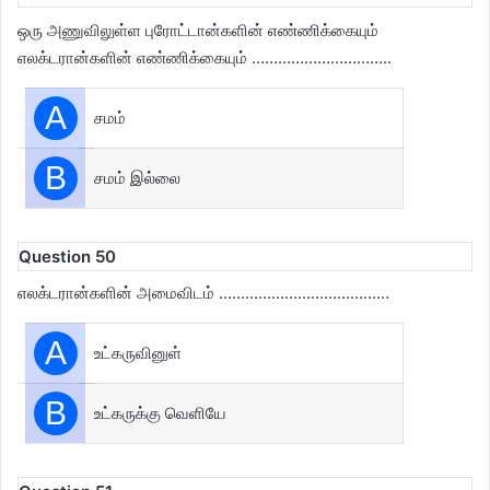
ஒரு அணுவிலுள்ள புரோட்டான்களின் எண்ணிக்கையும்
எலக்டரான்களின் எண்ணிக்கையும் …………………………..
A
சமம்
B
சமம் இல்லை
Question 50
எலக்டரான்களின் அமைவிடம் …………………………………
A
உட்கருவினுள்
B
உட்கருக்கு வெளியே