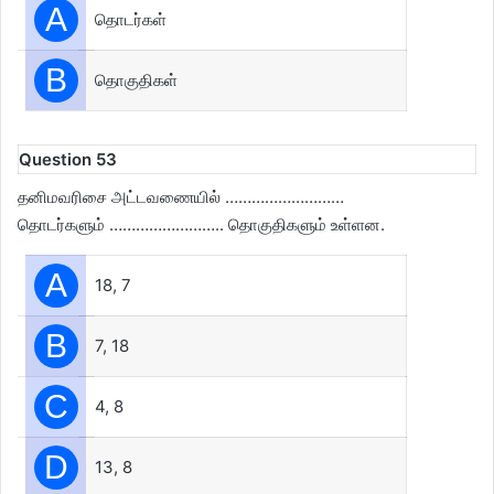
A
தொடர்கள்
B
தொகுதிகள்
Question 53
தனிமவரிசை அட்டவணையில் ………………………
தொடர்களும் …………………….. தொகுதிகளும் உள்ளன.
A
18, 7
B
7, 18
C
4, 8
D
13, 8