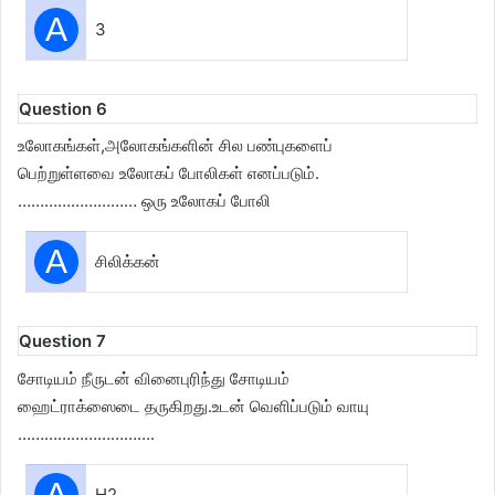
A
3
Question 6
உலோகங்கள்,அலோகங்களின் சில பண்புகளைப்
பெற்றுள்ளவை உலோகப் போலிகள் எனப்படும்.
……………………… ஒரு உலோகப் போலி
A
சிலிக்கன்
Question 7
சோடியம் நீருடன் வினைபுரிந்து சோடியம்
ஹைட்ராக்ஸைடை தருகிறது.உடன் வெளிப்படும் வாயு
………………………….
A
H2