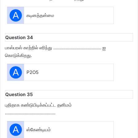
A
கடினத்தன்மை
Question 34
பாஸ்பரஸ் காற்றில் எரிந்து ………………………………… ஐ
கொடுக்கிறது.
A
P2O5
Question 35
புதிதாக கண்டுபிடிக்கப்பட்ட தனிமம்
…………………………………..
A
ஸ்கேண்டியம்