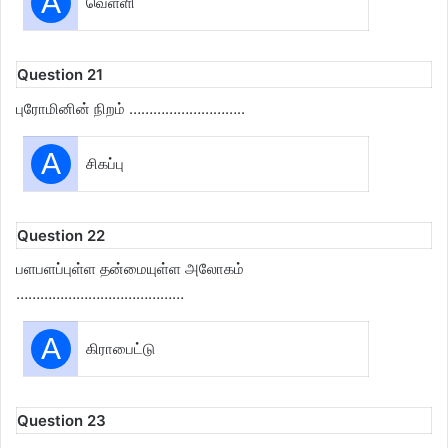
A
வெள்ளி
Question 21
புரோமினின் நிறம் ………………………..
A
சிகப்பு
Question 22
பளபளப்புள்ள தன்மையுள்ள அலோகம்
……………………………………
A
கிராபைட்டு
Question 23