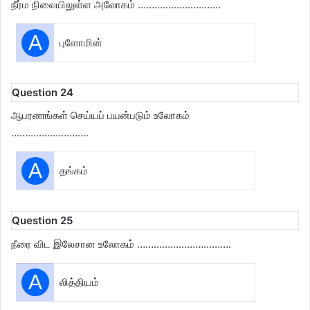
நீர்ம நிலையிலுள்ள அலோகம் …………………………
A
புளோமின்
Question 24
ஆபரணங்கள் செய்யப் பயன்படும் உலோகம்
……………………….
A
தங்கம்
Question 25
நீரை விட இலேசான உலோகம் …………………………….
A
லித்தியம்