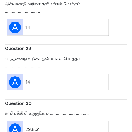
ஆக்டினைடு வரிசை தனிமங்கள் மொத்தம்
…………………………
A
14
Question 29
லாந்தனைடு வரிசை தனிமங்கள் மொத்தம்
……………………………
A
14
Question 30
காலியத்தின் உருகுநிலை ……………………………
A
29.80c