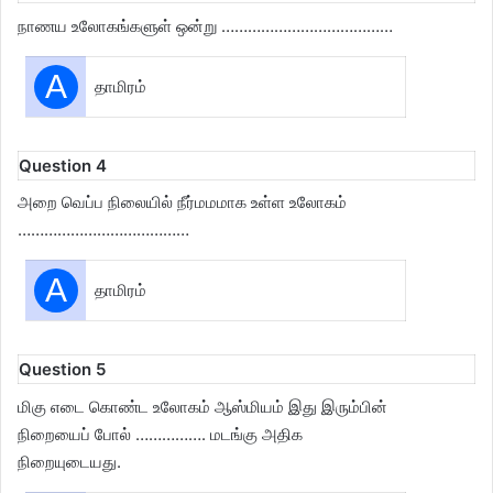
நாணய உலோகங்களுள் ஒன்று …………………………………
A
தாமிரம்
Question 4
அறை வெப்ப நிலையில் நீர்மமமாக உள்ள உலோகம்
…………………………………
A
தாமிரம்
Question 5
மிகு எடை கொண்ட உலோகம் ஆஸ்மியம் இது இரும்பின்
நிறையைப் போல் ……………. மடங்கு அதிக
நிறையுடையது.