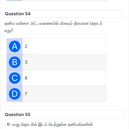
Question 54
தனிம வரிசை அட்டவணையில் மிகவும் நீளமான தொடர்
எது?
A
2
B
3
C
6
D
7
Question 55
. 6- வது தொடரில் இடம் பெற்றுள்ள தனிமங்களின்