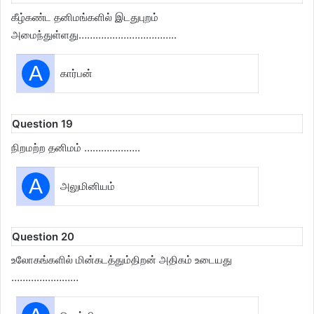
கீழ்கண்ட தனிமங்களில் இடதுபுறம்
அமைந்துள்ளது……………………………..
A
கார்பன்
Question 19
நிறமற்ற தனிமம் ………………..
A
அலுமினியம்
Question 20
உலோகங்களில் மின்கடத்தும்திறன் அதிகம் உடையது
……………………