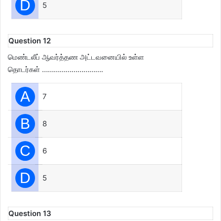
D
5
Question 12
மெண்டலீப் ஆவர்த்தண அட்டவனையில் உள்ள
தொடர்கள் ………………………….
A
7
B
8
C
6
D
5
Question 13