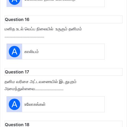
Question 16
மனித உடல் வெப்ப நிலையில் உருகும் தனிமம்
……………………………..
A
காலியம்
Question 17
தனிம வரிசை அட்டவணையில் இடதுபுறம்
அமைந்துள்ளவை…………………….
A
உலோகங்கள்
Question 18