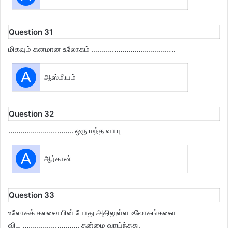
Question 31
மிகவும் கனமான உலோகம் …………………………………..
A
ஆஸ்மியம்
Question 32
………………………….. ஒரு மந்த வாயு
A
ஆர்கான்
Question 33
உலோகக் கலவையின் போது அதிலுள்ள உலோகங்களை
விட ………………………. தன்மை வாய்ந்தது.