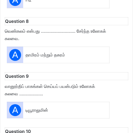
Question 8
வெண்கலம் என்பது ……………………….. சேர்ந்த உலோகக்
கலவை.
A
தாமிரம் மற்றும் தகரம்
Question 9
வானூர்திப் பாகங்கள் செய்யப் பயன்படும் உலோகக்
கலவை ………………..
A
டியூராலுமின்
Question 10