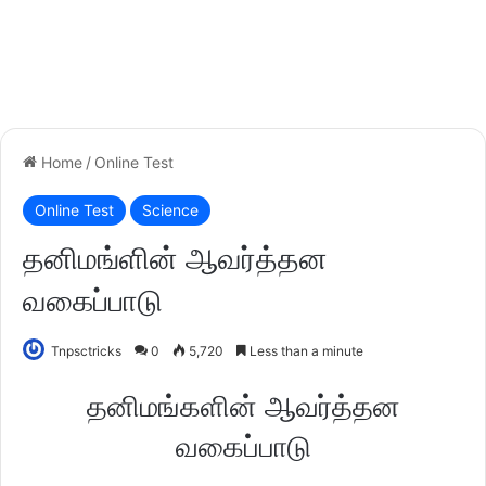
Home
/
Online Test
Online Test
Science
தனிமங்ளின் ஆவர்த்தன
வகைப்பாடு
Tnpsctricks
0
5,720
Less than a minute
தனிமங்களின் ஆவர்த்தன
வகைப்பாடு