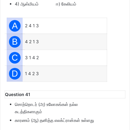
4) ஆஸ்மியம் ஈ) கேலியம்
A
2 4 1 3
B
4 2 1 3
C
3 1 4 2
D
1 4 2 3
Question 41
சொற்றொடர் (அ) உலோகங்கள் நல்ல
கடத்திகளாகும்
காரணம் (ஆ) தனித்த எலக்ட்ரான்கள் உள்ளது