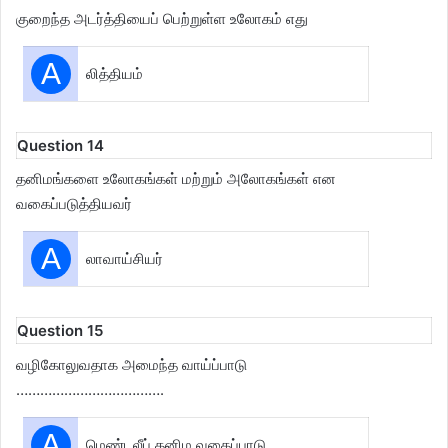
குறைந்த அடர்த்தியைப் பெற்றுள்ள உலோகம் எது
A
லித்தியம்
Question 14
தனிமங்களை உலோகங்கள் மற்றும் அலோகங்கள் என
வகைப்படுத்தியவர்
A
லாவாய்சியர்
Question 15
வழிகோலுவதாக அமைந்த வாய்ப்பாடு
……………………………….
A
மெண்டலீப் தனிம வகைப்பாடு