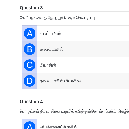
Question 3
கேமீட்டுகளைத் தோற்றுவிக்கும் செல்பகுப்பு
A
மைட்டாசிஸ்
B
ஏமைட்டாசிஸ்
C
மியாசிஸ்
D
ஏமைட்டாசிஸ் மியாசிஸ்
Question 4
பொருட்கள் திரவ திரவ வடிவில் எடுத்துக்கொள்ளப்படும் நிகழ்ச
A
ஃபேகோசைட்மோசிஸ்