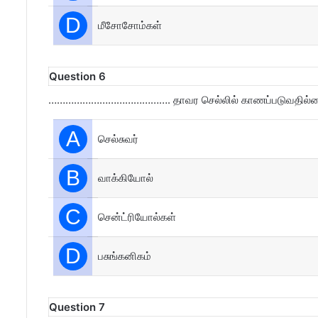
D
மீசோசோம்கள்
Question 6
……………………………………. தாவர செல்லில் காணப்படுவதில்ல
A
செல்சுவர்
B
வாக்கியோல்
C
சென்ட்ரியோல்கள்
D
பசுங்கனிகம்
Question 7