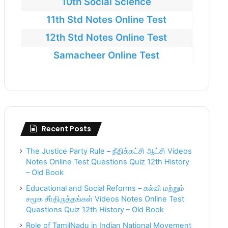
10th Social Science
11th Std Notes Online Test
12th Std Notes Online Test
Samacheer Online Test
Recent Posts
The Justice Party Rule – நீதிக்கட்சி ஆட்சி Videos
Notes Online Test Questions Quiz 12th History
– Old Book
Educational and Social Reforms – கல்வி மற்றும்
சமூக சீர்திருத்தங்கள் Videos Notes Online Test
Questions Quiz 12th History – Old Book
Role of TamilNadu in Indian National Movement