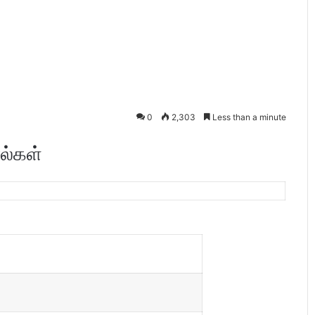
0
2,303
Less than a minute
ல்கள்