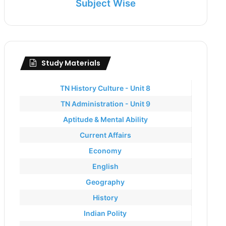
Subject Wise
Study Materials
TN History Culture - Unit 8
TN Administration - Unit 9
Aptitude & Mental Ability
Current Affairs
Economy
English
Geography
History
Indian Polity