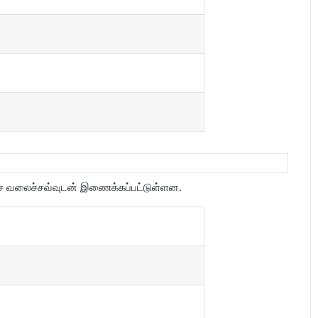
ச்சவ்வுடன் இணைக்கப்பட்டுள்ளன.