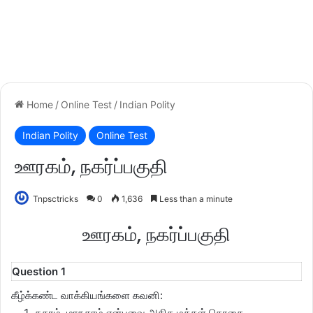
Home
/
Online Test
/
Indian Polity
Indian Polity
Online Test
ஊரகம், நகர்ப்பகுதி
Tnpsctricks
0
1,636
Less than a minute
ஊரகம், நகர்ப்பகுதி
Question 1
கீழ்க்கண்ட வாக்கியங்களை கவனி:
நகரம், மாநகரம் என்பவை அதிக மக்கள் தொகை