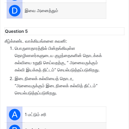
D
இவை அனைத்தும்
Question 5
கீழ்க்கண்ட வாக்கியங்களை கவனி:
பொருளாதாரத்தில் பின்தங்கியுள்ள
தொழிலாளர்களுடைய குழந்தைகளின் தொடக்கக்
கல்வியை உறுதி செய்வதற்கு, “ அனைவருக்கும்
கல்வி இயக்கத் திட்டம்” செயல்படுத்தப்படுகிறது.
இடைநிலைக் கல்வியைத் தொடர,
“அனைவருக்கும் இடைநிலைக் கல்வித் திட்டம்”
செயல்படுத்தப்படுகிறது.
A
1 மட்டும் சரி