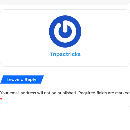
Tnpsctricks
Leave a Reply
Your email address will not be published.
Required fields are marked
*
C
o
m