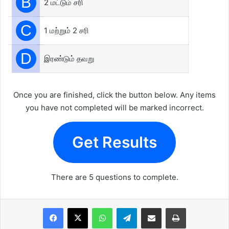
B
2 மட்டும் சரி
C
1 மற்றும் 2 சரி
D
இரண்டும் தவறு
Once you are finished, click the button below. Any items
you have not completed will be marked incorrect.
Get Results
There are 5 questions to complete.
WhatsApp
Telegram
Share via Email
Print