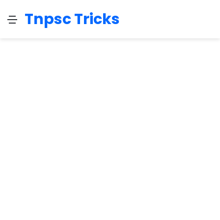
Tnpsc Tricks
Menu