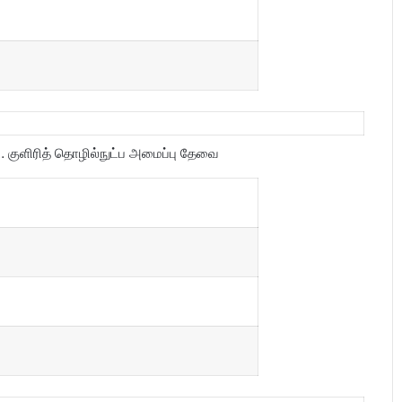
குளிரித் தொழில்நுட்ப அமைப்பு தேவை