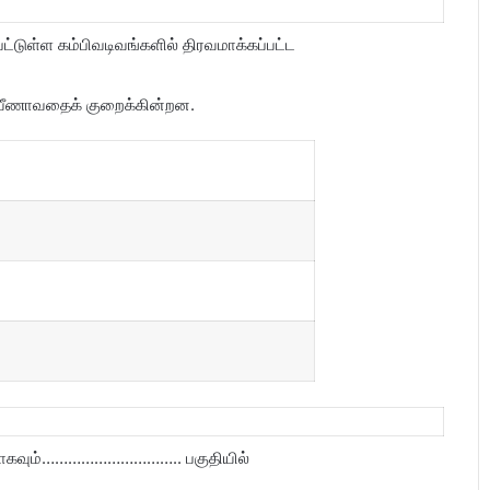
பட்டுள்ள கம்பிவடிவங்களில் திரவமாக்கப்பட்ட
் வீணாவதைக் குறைக்கின்றன.
ெருமமாகவும்………………………….. பகுதியில்