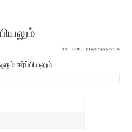
பியலும்
0
2,105
Less than a minute
ும் ஈர்ப்பியலும்