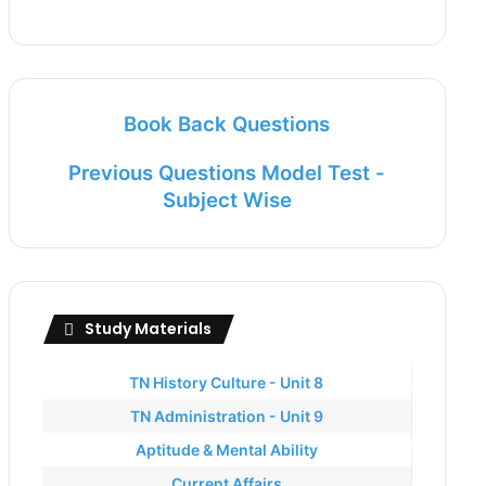
Book Back Questions
Previous Questions Model Test -
Subject Wise
Study Materials
TN History Culture - Unit 8
TN Administration - Unit 9
Aptitude & Mental Ability
Current Affairs